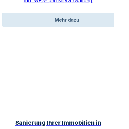
Ihre WEG- und Mietverwaltung.
Mehr dazu
Sanierung Ihrer Immobilien in