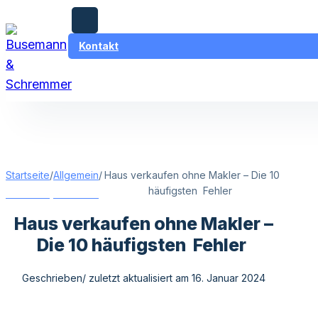
,
Zum Hauptinhalt springen
Zum Footer springen
Kontakt
Wichtige Informationen für Hauskäufer & Eigentümer am 8. August
2026!
Startseite
/
Allgemein
/
Haus verkaufen ohne Makler – Die 10
häufigsten Fehler
Haus verkaufen ohne Makler –
Die 10 häufigsten Fehler
Geschrieben/ zuletzt aktualisiert am 16. Januar 2024