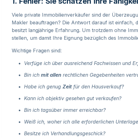
1. Fehler: Sie schätzen Ihre Fähigke
Viele private Immobilienverkäufer sind der Überzeugu
Makler beauftragen? Die Antwort darauf ist einfach, d
besitzt langjährige Erfahrung. Um trotzdem ohne Immob
stellen, um damit Ihre Eignung bezüglich des Immobil
Wichtige Fragen sind:
Verfüge ich über ausreichend Fachwissen und Er
Bin ich
mit allen
rechtlichen Gegebenheiten vert
Habe ich genug
Zeit
für den Hausverkauf?
Kann ich objektiv gesehen gut verkaufen?
Bin ich tagsüber immer erreichbar?
Weiß ich, woher ich alle erforderlichen Unterl
Besitze ich Verhandlungsgeschick?