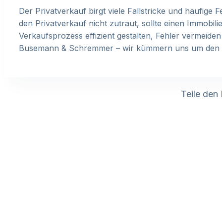
Der Privatverkauf birgt viele Fallstricke und häufige
den Privatverkauf nicht zutraut, sollte einen Immobi
Verkaufsprozess effizient gestalten, Fehler vermeiden
Busemann & Schremmer – wir kümmern uns um den Immo
Teile den