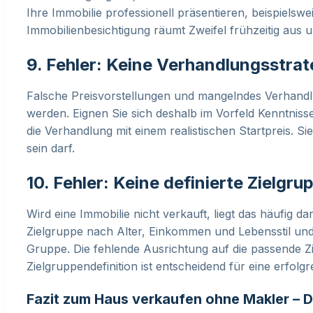
Ihre Immobilie professionell präsentieren, beispiels
Immobilienbesichtigung räumt Zweifel frühzeitig aus 
9. Fehler: Keine Verhandlungsstra
Falsche Preisvorstellungen und mangelndes Verhandlu
werden. Eignen Sie sich deshalb im Vorfeld Kenntniss
die Verhandlung mit einem realistischen Startpreis. S
sein darf.
10. Fehler: Keine definierte Zielgr
Wird eine Immobilie nicht verkauft, liegt das häufig da
Zielgruppe nach Alter, Einkommen und Lebensstil und r
Gruppe. Die fehlende Ausrichtung auf die
passende Zi
Zielgruppendefinition ist entscheidend für eine erfol
Fazit zum Haus verkaufen ohne Makler – D