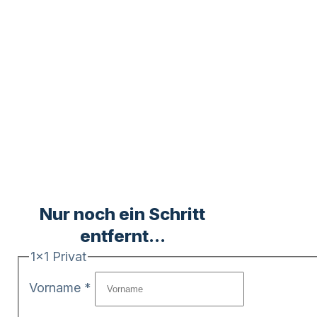
Nur noch ein Schritt
entfernt...
1x1 Privat
Vorname
*