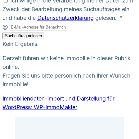
Ich willige in die Verarbeitung meiner Daten zum
Zweck der Bearbeitung meines Suchauftrages ein
und habe die
Datenschutzerklärung
gelesen. *
@
Suchauftrag anlegen
Kein Ergebnis.
Derzeit führen wir keine Immobilie in dieser Rubrik
online.
Fragen Sie uns bitte persönlich nach Ihrer Wunsch-
Immobilie!
Immobiliendaten-Import und Darstellung für
WordPress: WP-ImmoMakler