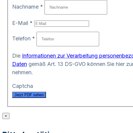
Nachname
*
E-Mail
*
Telefon
*
Die
Informationen zur Verarbeitung personenbez
Daten
gemäß Art. 13 DS-GVO können Sie hier zur
nehmen.
Captcha
Jetzt PDF sehen
×