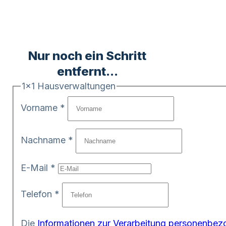
Nur noch ein Schritt
entfernt...
1x1 Hausverwaltungen
Vorname
*
Nachname
*
E-Mail
*
Telefon
*
Die
Informationen zur Verarbeitung personenbez