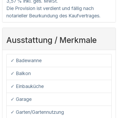
3,57 % inkl. ges. MwSt.
Die Provision ist verdient und fällig nach
notarieller Beurkundung des Kaufvertrages.
Ausstattung / Merkmale
✓ Badewanne
✓ Balkon
✓ Einbauküche
✓ Garage
✓ Garten/Gartennutzung