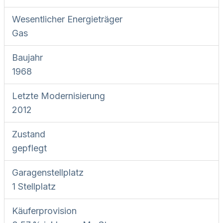
Wesentlicher Energieträger
Gas
Baujahr
1968
Letzte Modernisierung
2012
Zustand
gepflegt
Garagen­stellplatz
1 Stellplatz
Käufer­provision