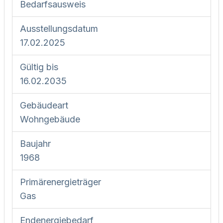
Bedarfs­ausweis
Ausstellungsdatum
17.02.2025
Gültig bis
16.02.2035
Gebäudeart
Wohngebäude
Baujahr
1968
Primärenergieträger
Gas
Endenergie­bedarf