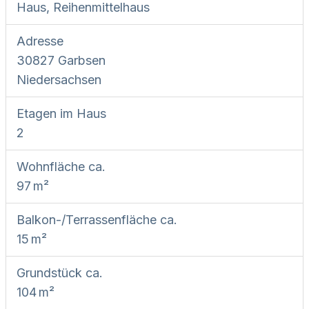
Haus, Reihenmittelhaus
Adresse
30827 Garbsen
Niedersachsen
Etagen im Haus
2
Wohnfläche ca.
97 m²
Balkon-/Terrassen­fläche ca.
15 m²
Grund­stück ca.
104 m²