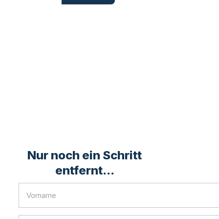
Nur noch ein Schritt
entfernt...
1x1
Privat