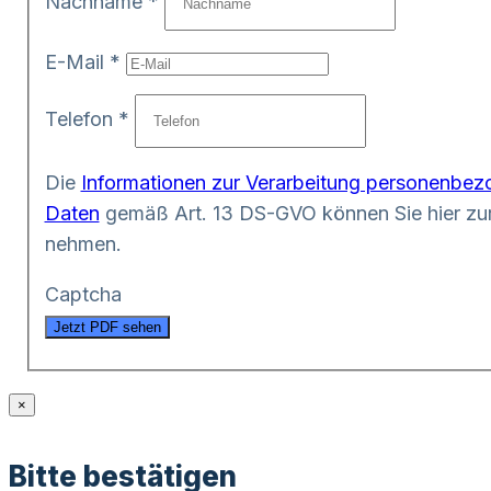
Nachname
*
E-Mail
*
Telefon
*
Die
Informationen zur Verarbeitung personenbez
Daten
gemäß Art. 13 DS-GVO können Sie hier zur
nehmen.
Captcha
Jetzt PDF sehen
×
Bitte bestätigen