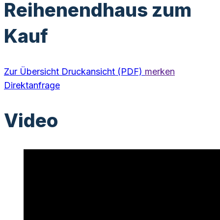
Reihenendhaus zum
Kauf
Zur Übersicht
Druckansicht (PDF)
merken
Direktanfrage
Video