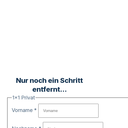
Nur noch ein Schritt
entfernt...
1x1 Privat
Vorname
*