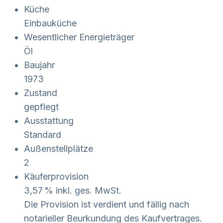
Küche
Einbauküche
Wesentlicher Energieträger
Öl
Baujahr
1973
Zustand
gepflegt
Ausstattung
Standard
Außen­stellplätze
2
Käufer­provision
3,57 % inkl. ges. MwSt.
Die Provision ist verdient und fällig nach
notarieller Beurkundung des Kaufvertrages.