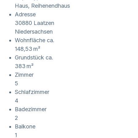
Haus, Reihenendhaus
Adresse
30880 Laatzen
Niedersachsen
Wohnfläche ca.
148,53 m²
Grund­stück ca.
383 m²
Zimmer
5
Schlafzimmer
4
Badezimmer
2
Balkone
1