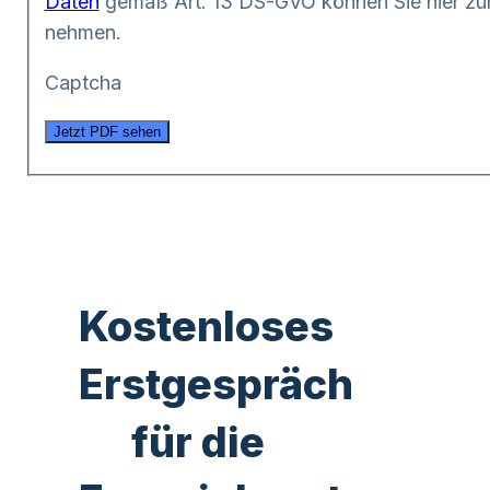
Daten
gemäß Art. 13 DS-GVO können Sie hier zur
nehmen.
Captcha
Jetzt PDF sehen
Kostenloses
Erstgespräch
für die