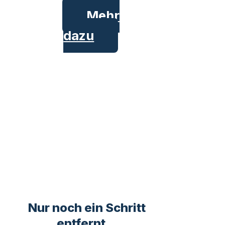
Mehr
dazu
Nur noch ein Schritt
entfernt...