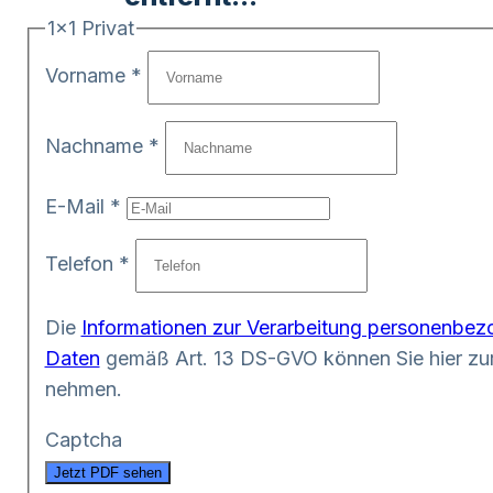
1x1 Privat
Vorname
*
Nachname
*
E-Mail
*
Telefon
*
Die
Informationen zur Verarbeitung personenbez
Daten
gemäß Art. 13 DS-GVO können Sie hier zur
nehmen.
Captcha
Jetzt PDF sehen